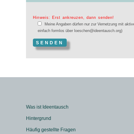
Hinweis: Erst ankreuzen, dann senden!
Meine Angaben dürfen nur zur Vernetzung mit aktiv
einfach formlos über loeschen@ideentausch.org)
Was ist Ideentausch
Hintergrund
Häufig gestellte Fragen