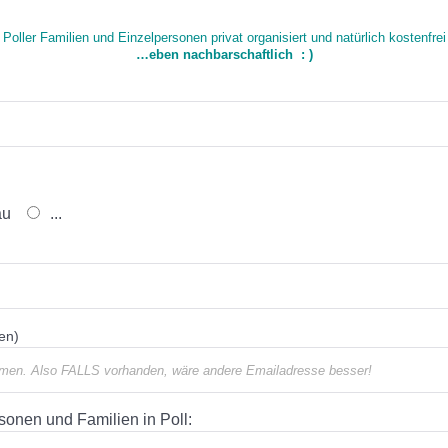
Poller Familien und Einzelpersonen privat organisiert und natürlich kostenfre
…eben nachbarschaftlich : )
au
...
ben)
rsonen und Familien in Poll: