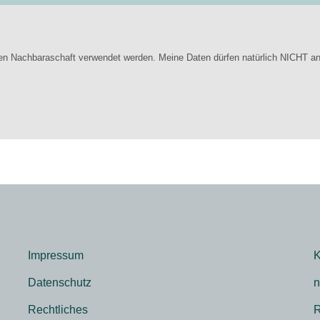
en Nachbaraschaft verwendet werden. Meine Daten dürfen natürlich NICHT an
Impressum
K
Datenschutz
n
Rechtliches
R