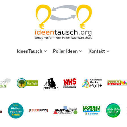
IdeenTausch
Poller Ideen
Kontakt