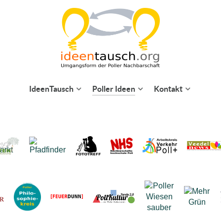
IdeenTausch
Poller Ideen
Kontakt