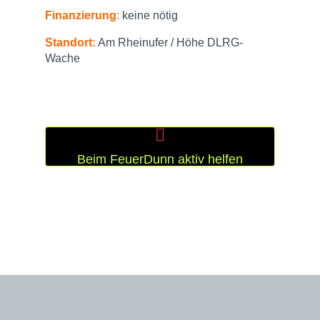
Finanzierung
:
keine nötig
Standort:
Am Rheinufer / Höhe DLRG-
Wache
Beim FeuerDunn aktiv helfen