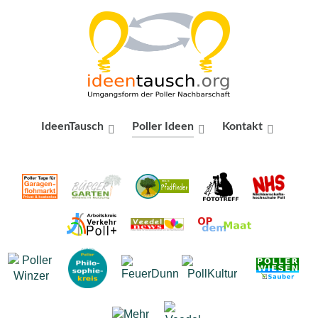
IdeenTausch
Poller Ideen
Kontakt