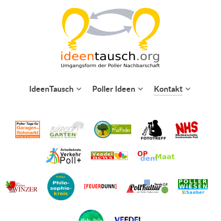
IdeenTausch
Poller Ideen
Kontakt