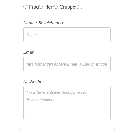
Frau
Herr
Gruppe
...
Name / Bezeichnung
Email
Nachricht