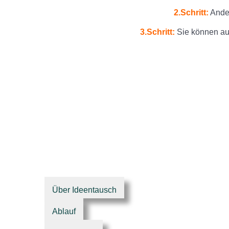
2.Schritt:
Ander
3.Schritt:
Sie können au
Über Ideentausch
Ablauf