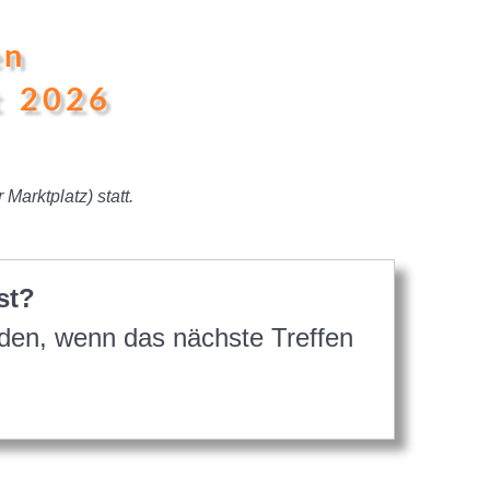
en
t 2026
 Marktplatz) statt.
st?
nden, wenn das nächste Treffen