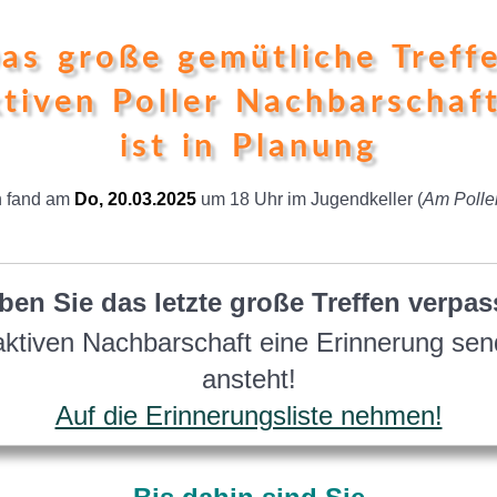
as große gemütliche Treff
ktiven Poller Nachbarschaf
ist in Planung
en fand am
Do, 20.03.2025
um 18 Uhr im Jugendkeller (
Am Poller
ben Sie das letzte große Treffen verpas
aktiven Nachbarschaft eine Erinnerung se
ansteht!
Auf die Erinnerungsliste nehmen!