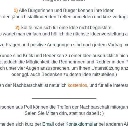
1)
Alle Bürgerinnen und Bürger können ihre Ideen
i den jährlich stattfindenden Treffen anmelden und kurz vortrag
2)
Sollte man sich für eine Idee nicht begeistern,
o wartet man einfach und höflich die nächste Ideenvorstellung a
ze Fragen und positive Anregungen sind nach jedem Vortrag mö
 Runde sind Kritik und Bedenken zu einer Idee ausdrücklich nic
bt jedoch die Möglichkeit, die Rednerinnen und Redner in den
ich unter vier Augen anzusprechen, um ihnen Unterstützung anz
oder ggf. auch Bedenken zu deren Idee mitzuteilen.)
en der Nachbarschaft ist natürlich
kostenlos
, und für alle Interes
_________________________
rsonen aus Poll können die Treffen der Nachbarschaft mitorgan
Seien Sie Mitten drin, statt nur dabei! ; )
melden sich kurz per
Email
oder
Kontaktformular
bei anderen Ak