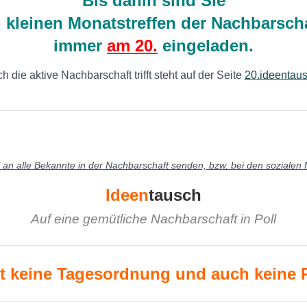
Bis dahin sind Sie
 kleinen
Monatstreffen der Nachbarsch
immer
am 20.
eingeladen.
h die aktive Nachbarschaft trifft steht auf der Seite
20.ideentaus
an alle Bekannte in der Nachbarschaft senden, bzw. bei den sozialen 
Ideen
tausch
Auf eine gemütliche Nachbarschaft in Poll
bt keine Tagesordnung und auch keine 