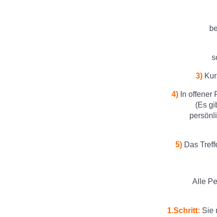
be
s
3)
Kur
4)
In offener
(Es gi
persönl
5)
Das Treff
Alle Pe
1.Schritt:
Sie 