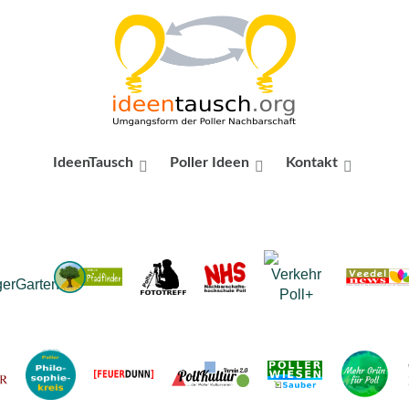
IdeenTausch
Poller Ideen
Kontakt