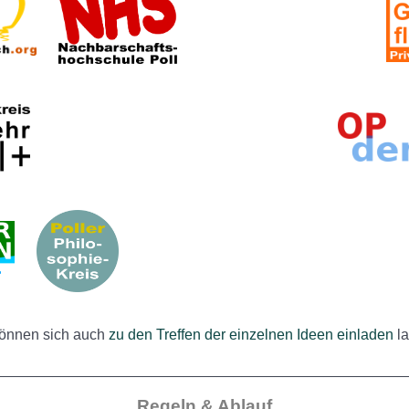
können sich auch
zu den Treffen der einzelnen Ideen einladen
la
__________________________________________________
Regeln & Ablauf