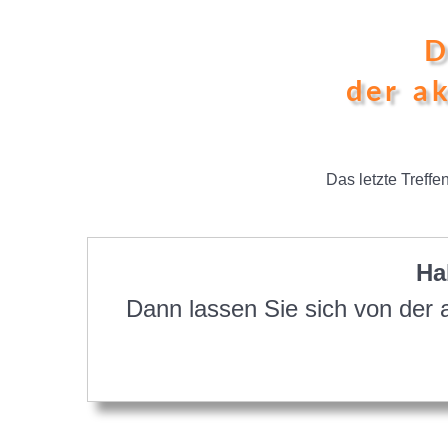
D
der a
Das letzte Treff
Ha
Dann lassen Sie sich von der 