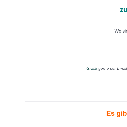
zu
Wo sic
Grafik
gerne per Email 
Es gi