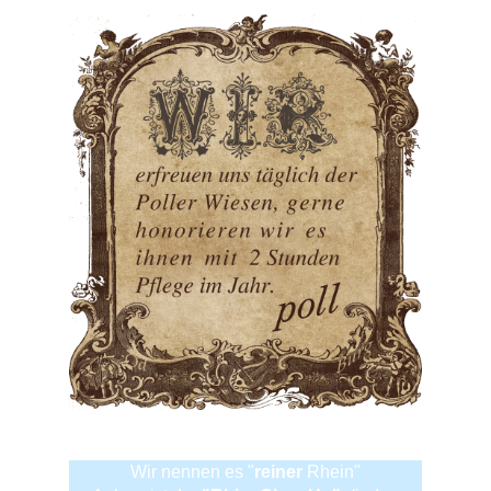
Wir nennen es "
reiner
Rhein"