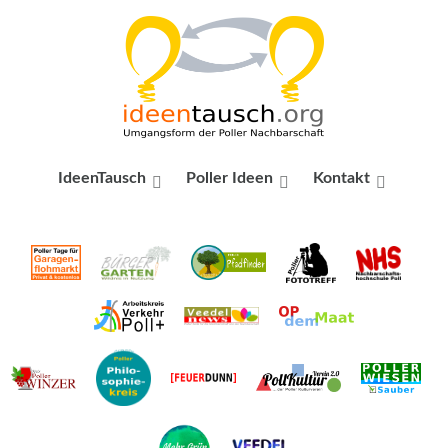
IdeenTausch
Poller Ideen
Kontakt