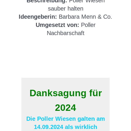
Beschreibung:
Poller Wiesen
sauber halten
Ideengeberin:
Barbara Menn & Co.
Umgesetzt von:
Poller
Nachbarschaft
Danksagung für
2024
Die Poller Wiesen galten am
14.09.2024 als wirklich