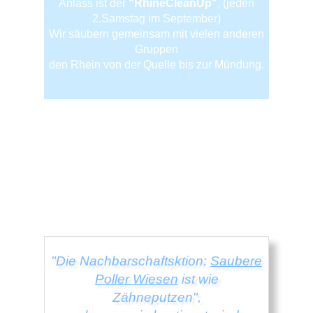
Anlass ist der
"RhineCleanUp"
, (jeden
2.Samstag im September)
Wir säubern gemeinsam mit vielen anderen
Gruppen
den Rhein von der Quelle bis zur Mündung.
"Die Nachbarschaftsktion:
Saubere
Poller Wiesen
ist wie
Zähneputzen",