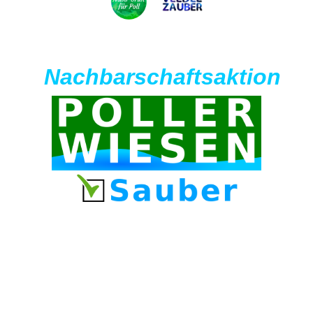
Nachbarschaftsaktion
Alle sind herzlich
aufgerufen!