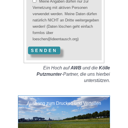
Meine Angaben dürfen nur zur
Vernetzung mit aktiven Personen
verwendet werden. Meine Daten dürfen
natürlich NICHT an Dritte weitergegeben
werden! (Daten löschen geht einfach
formlos über
loeschen@ideentausch.org)
Ein Hoch auf
AWB
und die
Kölle
Putzmunter
-Partner, die uns hierbei
unterstützen.
Aushang zum Drucken und Verteilen