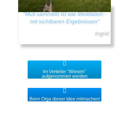
"Müll sammeln ist wie Meditation -
mit sichtbaren Ergebnissen"
Ingrid
Im Verteiler "Wiesen"
aufgenommen werden
Beim Orga dieser Idee mitmachen!