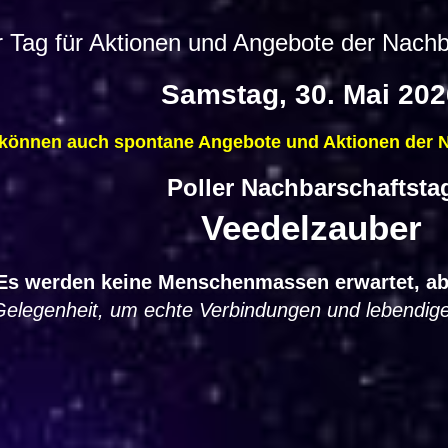
Tag für Aktionen und Angebote der Nachba
Samstag, 30. Mai 202
 können auch spontane Angebote und Aktionen der Na
Poller Nachbarschaftsta
Veedelzauber
Es werden keine Menschenmassen erwartet, abe
Gelegenheit, um echte Verbindungen und lebendig