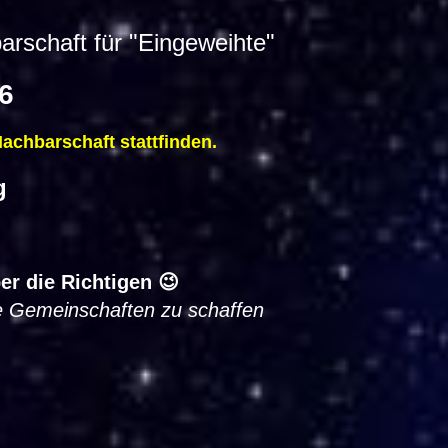
rschaft für "Eingeweihte"
6
chbarschaft stattfinden.
g
r die Richtigen 😉
e Gemeinschaften zu schaffen