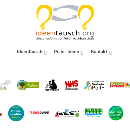
IdeenTausch
Poller Ideen
Kontakt