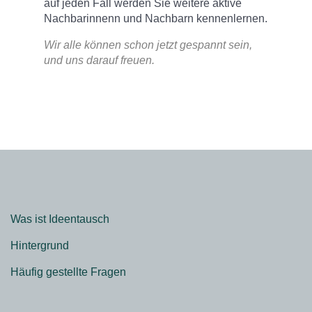
auf jeden Fall werden Sie weitere aktive
Nachbarinnenn und Nachbarn kennenlernen.
Wir alle können schon jetzt gespannt sein,
und uns darauf freuen.
Was ist Ideentausch
Hintergrund
Häufig gestellte Fragen