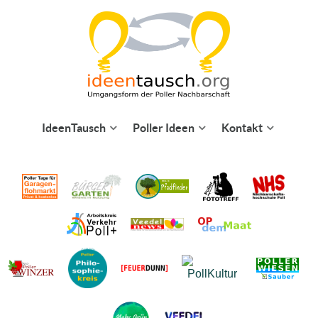
IdeenTausch
Poller Ideen
Kontakt