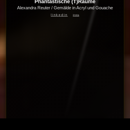
Phantastische (T)Räume
Alexandra Reuter / Gemälde in Acryl und Gouache
linkedin
insta
Freitag & Samstag & Sonntag