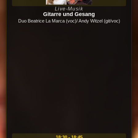
Live-Musik
Gitarre und Gesang
Duo Beatrice La Marca (voc)/ Andy Witzel (git/voc)
18:30 - 18:45