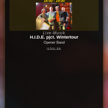
18:00 - 19:00
Live-Musik
H.I.D.E. pjct. Wintertour
Opener Band
ichni.de