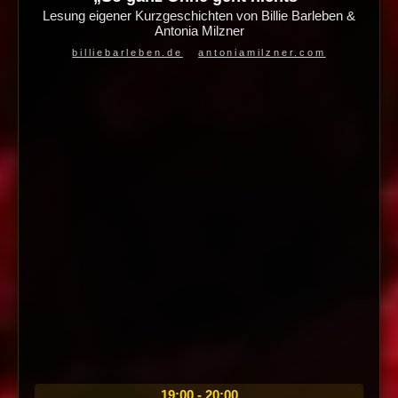
Lesung eigener Kurzgeschichten von Billie Barleben &
Antonia Milzner
billiebarleben.de
antoniamilzner.com
19:00 - 20:00