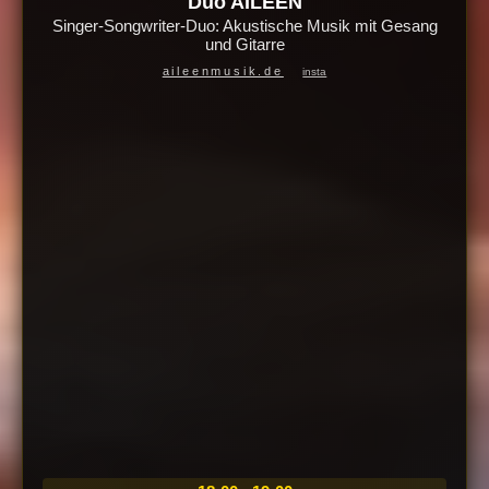
Duo AILEEN
Singer-Songwriter-Duo: Akustische Musik mit Gesang
und Gitarre
aileenmusik.de
insta