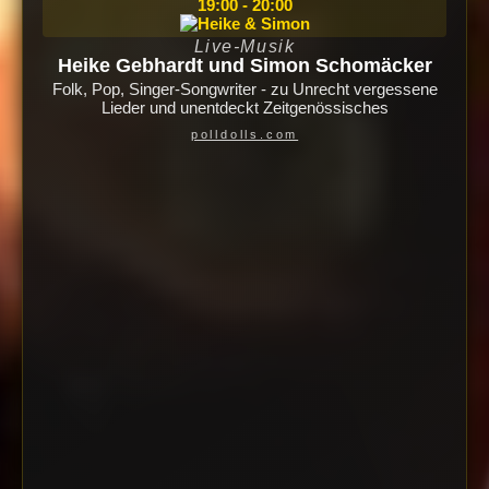
19:00 - 20:00
Live-Musik
Heike Gebhardt und Simon Schomäcker
Folk, Pop, Singer-Songwriter - zu Unrecht vergessene
Lieder und unentdeckt Zeitgenössisches
polldolls.com