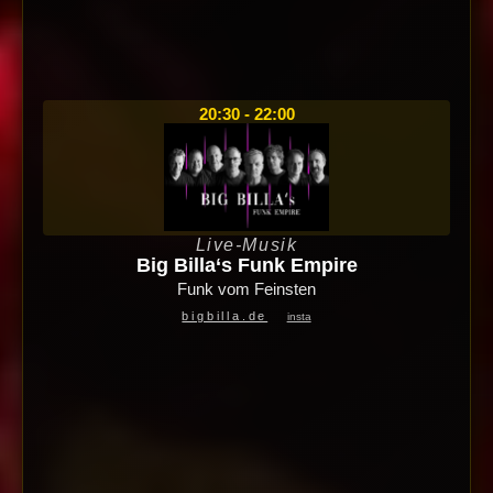
20:30 - 22:00
Live-Musik
Big Billa‘s Funk Empire
Funk vom Feinsten
bigbilla.de
insta