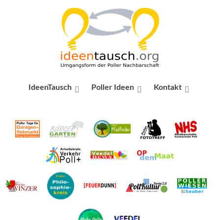
IdeenTausch
Poller Ideen
Kontakt