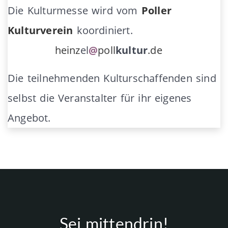
Die Kulturmesse wird vom
Poller
Kulturverein
koordiniert.
keinspam
heinz
el
@
poll
kultur
.de
Die teilnehmenden Kulturschaffenden sind
selbst die Veranstalter für ihr eigenes
Angebot.
Sei mittendrin!