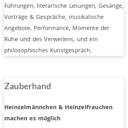
Führungen, literarische Lesungen, Gesänge,
Vorträge & Gespräche, musikalische
Angebote, Performance, Momente der
Ruhe und des Verweilens, und ein
philosophisches Kunstgespräch.
Zauberhand
Heinzelmännchen & Heinzelfrauchen
machen es möglich