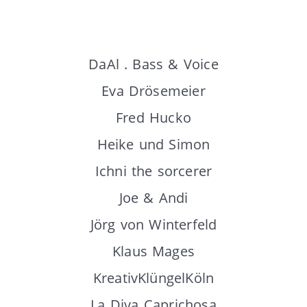
DaAl . Bass & Voice
Eva Drösemeier
Fred Hucko
Heike und Simon
Ichni the sorcerer
Joe & Andi
Jörg von Winterfeld
Klaus Mages
KreativKlüngelKöln
La Diva Caprichosa