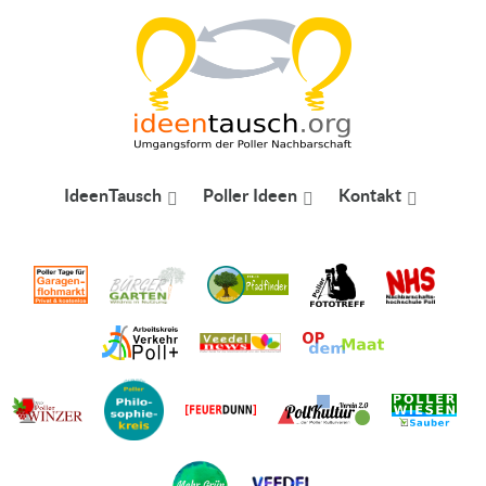
IdeenTausch
Poller Ideen
Kontakt