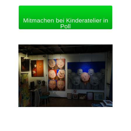
Mitmachen bei Kinderatelier in
Poll