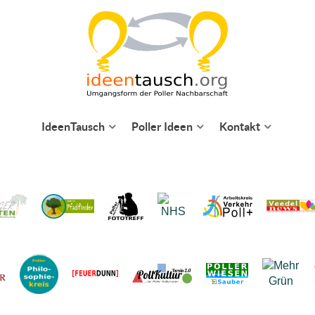
IdeenTausch
Poller Ideen
Kontakt