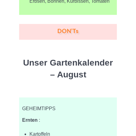
Erbsen, Bohnen, Kürbissen, Tomaten
DON’Ts
Unser Gartenkalender
– August
GEHEIMTIPPS
Ernten
:
Kartoffeln