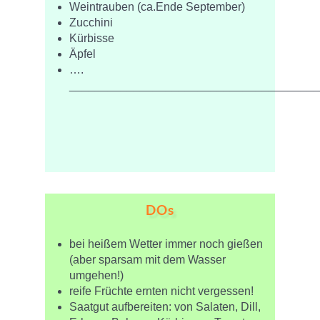
Weintrauben (ca.Ende September)
Zucchini
Kürbisse
Äpfel
….
_______________________________________
DOs
bei heißem Wetter immer noch gießen
(aber sparsam mit dem Wasser
umgehen!)
reife Früchte ernten nicht vergessen!
Saatgut aufbereiten: von Salaten, Dill,