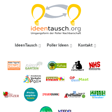
IdeenTausch
Poller Ideen
Kontakt