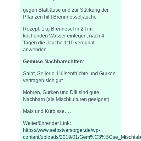
gegen Blattläuse und zur Stärkung der
Pflanzen hilft Brennnesseljauche
Rezept: 1kg Brennesel in 2 l im
kochenden Wasser einlegen, nach 4
Tagen die Jauche 1:10 verdünnt
anwenden
Gemüse-Nachbarschften:
Salat, Sellerie, Hülsenfrüchte und Gurken
vertragen sich gut
Möhren, Gurken und Dill sind gute
Nachbarn (als Mischkulturen geeignet)
Mais und Kürbisse….
Weiterführender Link:
https://www.selbstversorger.de/wp-
content/uploads/2019/01/Gem%C3%BCse_Mischtabe