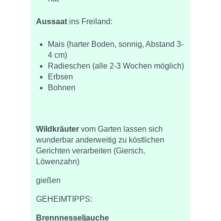
Aussaat
ins Freiland:
Mais (harter Boden, sonnig, Abstand 3-
4 cm)
Radieschen (alle 2-3 Wochen möglich)
Erbsen
Bohnen
Wildkräuter
vom Garten lassen sich
wunderbar anderweitig zu köstlichen
Gerichten verarbeiten (Giersch,
Löwenzahn)
gießen
GEHEIMTIPPS:
Brennnesseljauche