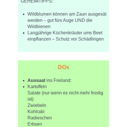
GEHEIMTIPPS:
Wildblumen können am Zaun ausgesät
werden – gut fürs Auge UND die
Wildbienen
Langjährige Küchenkräuter ums Beet
einpflanzen – Schutz vor Schädlingen
DOs
Aussaat
ins Freiland:
Kartoffeln
Salate (nur wenn es nicht mehr frostig
ist)
Zwiebeln
Kohlrabi
Radieschen
Erbsen