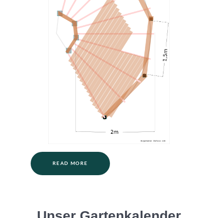
READ MORE
Unser Gartenkalender