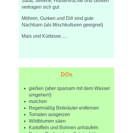
Salat, Sellerie, Hülsenfrüchte und Gurken
vertragen sich gut
Möhren, Gurken und Dill sind gute
Nachbarn (als Mischkulturen geeignet)
Mais und Kürbisse….
DOs
gießen (aber sparsam mit dem Wasser
umgehen!)
mulchen
Regelmäßig Beikräuter entfernen
Tomaten ausgeizen
Wildblumen säen
Kartoffeln und Bohnen anhäufeln