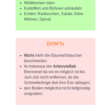
Wildblumen säen
Kartoffeln und Bohnen anhäufeln
Ernten: Radieschen, Salate, frühe
Möhren, Spinat
DON’Ts
Nicht
mehr die Bäume/Sträucher
beschneiden
Im Interesse der
Artenvielfalt
:
Brennesel da wo es möglich ist bis
Juni-Juli nicht entfernen, da die
Schmetterlinge dort ihre Eier ablegen;
den Boden möglichst nicht tiefgründig
umgraben;