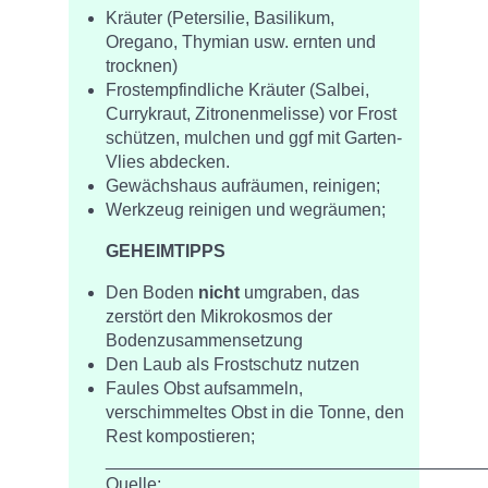
Kräuter (Petersilie, Basilikum,
Oregano, Thymian usw. ernten und
trocknen)
Frostempfindliche Kräuter (Salbei,
Currykraut, Zitronenmelisse) vor Frost
schützen, mulchen und ggf mit Garten-
Vlies abdecken.
Gewächshaus aufräumen, reinigen;
Werkzeug reinigen und wegräumen;
GEHEIMTIPPS
Den Boden
nicht
umgraben, das
zerstört den Mikrokosmos der
Bodenzusammensetzung
Den Laub als Frostschutz nutzen
Faules Obst aufsammeln,
verschimmeltes Obst in die Tonne, den
Rest kompostieren;
_______________________________________
Quelle: