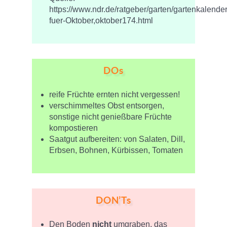
https://www.ndr.de/ratgeber/garten/gartenkalender
fuer-Oktober,oktober174.html
DOs
reife Früchte ernten nicht vergessen!
verschimmeltes Obst entsorgen,
sonstige nicht genießbare Früchte
kompostieren
Saatgut aufbereiten: von Salaten, Dill,
Erbsen, Bohnen, Kürbissen, Tomaten
DON’Ts
Den Boden
nicht
umgraben, das