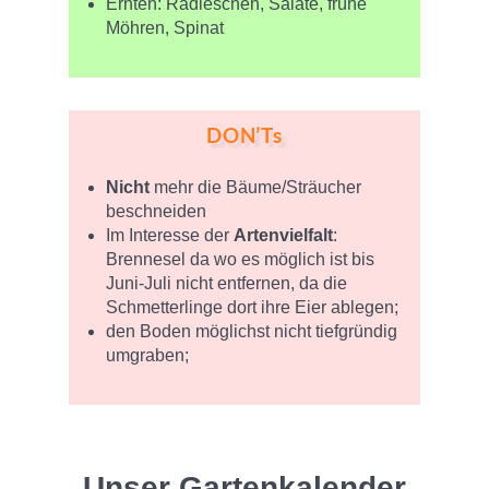
Ernten: Radieschen, Salate, frühe
Möhren, Spinat
DON’Ts
Nicht
mehr die Bäume/Sträucher
beschneiden
Im Interesse der
Artenvielfalt
:
Brennesel da wo es möglich ist bis
Juni-Juli nicht entfernen, da die
Schmetterlinge dort ihre Eier ablegen;
den Boden möglichst nicht tiefgründig
umgraben;
Unser Gartenkalender