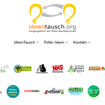
IdeenTausch
Poller Ideen
Kontakt