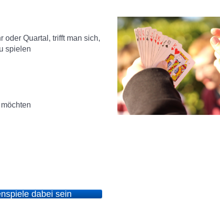
 oder Quartal, trifft man sich,
u spielen
n möchten
enspiele dabei sein