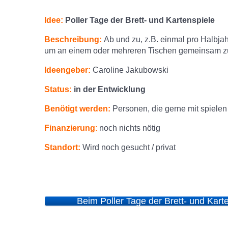
Idee:
Poller Tage der Brett- und Kartenspiele
Beschreibung:
Ab und zu, z.B. einmal pro Halbjahr
um an einem oder mehreren Tischen gemeinsam z
Ideengeber:
Caroline Jakubowski
Status:
in der Entwicklung
Benötigt werden:
Personen, die gerne mit spiele
Finanzierung
:
noch nichts nötig
Standort:
Wird noch gesucht / privat
Beim Poller Tage der Brett- und Kart