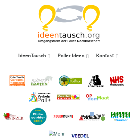
IdeenTausch
Poller Ideen
Kontakt