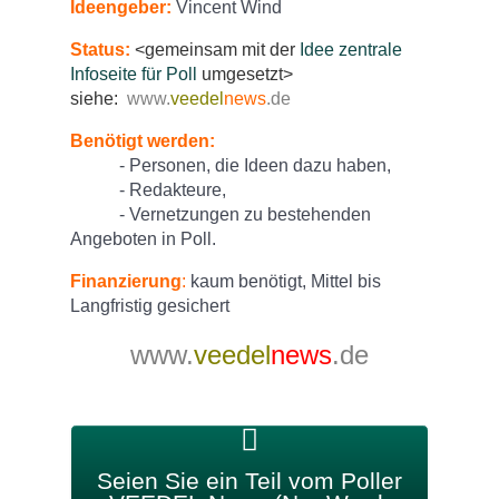
Ideengeber:
Vincent Wind
Status:
<gemeinsam mit der
Idee zentrale
Infoseite für Poll
umgesetzt>
siehe:
www.
veedel
news
.de
Benötigt werden:
- Personen, die Ideen dazu haben,
- Redakteure,
- Vernetzungen zu bestehenden
Angeboten in Poll.
Finanzierung
:
kaum benötigt, Mittel bis
Langfristig gesichert
www.
veedel
news
.de
Seien Sie ein Teil vom Poller