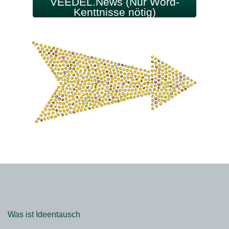
VEEDEL.News (Nur Word-
Kenttnisse nötig)
Was ist Ideentausch