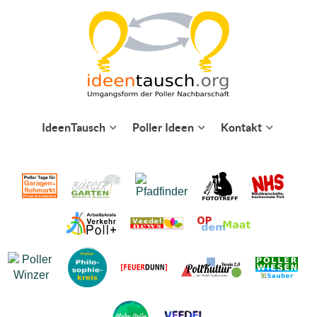
IdeenTausch
Poller Ideen
Kontakt