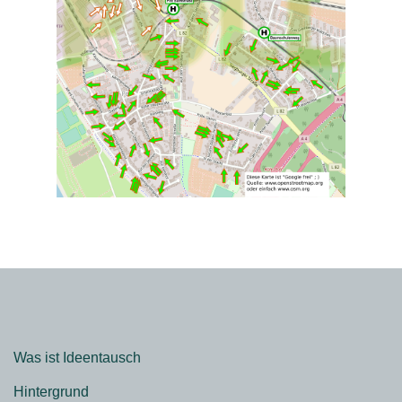
Was ist Ideentausch
Hintergrund