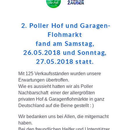
2. Poller Hof und Garagen-
Flohmarkt
fand am Samstag,
26.05.2018 und Sonntag,
27.05.2018 statt.
Mit 125 Verkaufsständen wurden unsere
Erwartungen übertroffen.
Wie es aussieht hatten wir als Poller
Nachbarschaft einer der allergrößten
privaten Hof & Garagenflohmärkte in ganz
Deutschland auf die Beine gestellt : )
Wir bedanken uns bei Allen, die mitgemacht
haben.
Bei den freundlichen Helfer und Unterstützer.