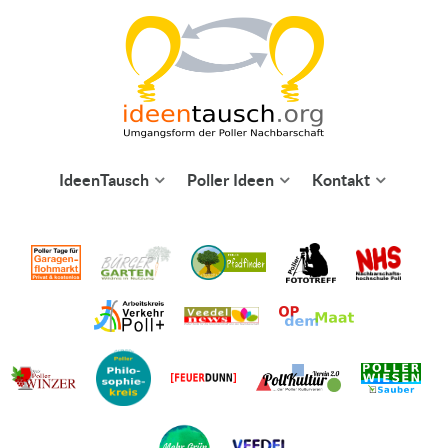
IdeenTausch
Poller Ideen
Kontakt