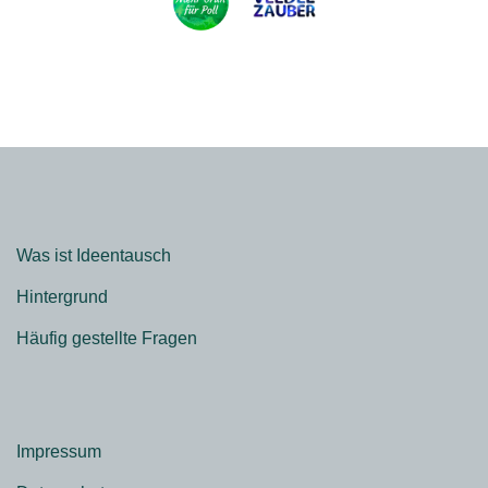
Was ist Ideentausch
Hintergrund
Häufig gestellte Fragen
Impressum