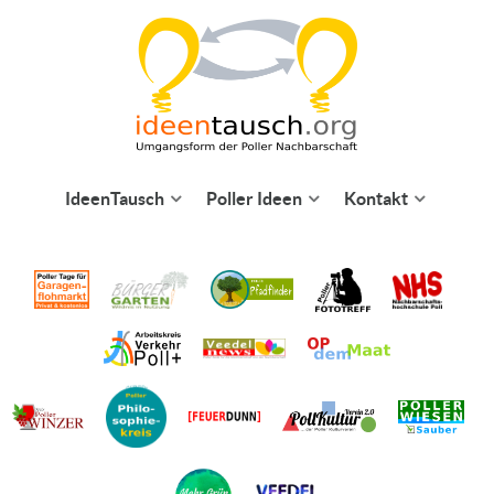
IdeenTausch
Poller Ideen
Kontakt