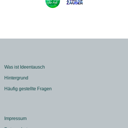
Was ist Ideentausch
Hintergrund
Häufig gestellte Fragen
Impressum