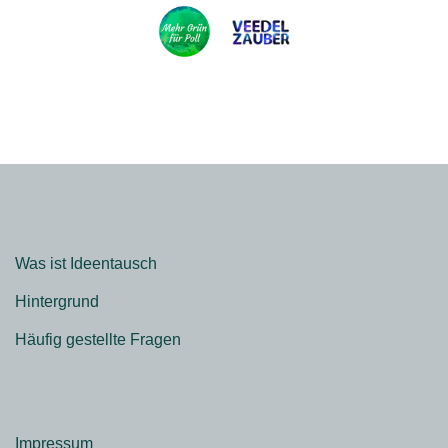
Was ist Ideentausch
Hintergrund
Häufig gestellte Fragen
Impressum