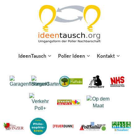
IdeenTausch
Poller Ideen
Kontakt