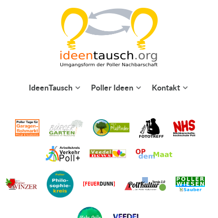
IdeenTausch
Poller Ideen
Kontakt