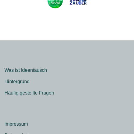
Was ist Ideentausch
Hintergrund
Häufig gestellte Fragen
Impressum