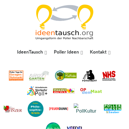
IdeenTausch
Poller Ideen
Kontakt