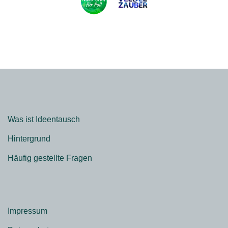
Was ist Ideentausch
Hintergrund
Häufig gestellte Fragen
Impressum