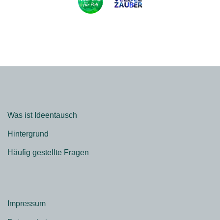
Was ist Ideentausch
Hintergrund
Häufig gestellte Fragen
Impressum