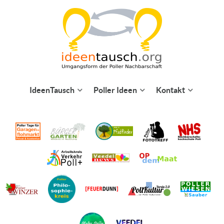
IdeenTausch
Poller Ideen
Kontakt