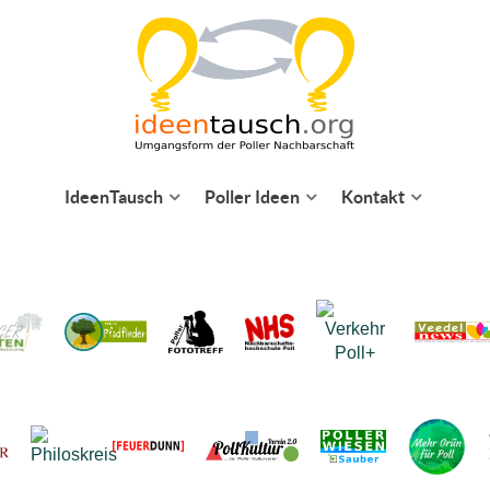
IdeenTausch
Poller Ideen
Kontakt