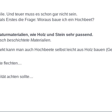
eile. Und teuer muss es schon gar nicht sein.
als Erstes die Frage: Woraus baue ich ein Hochbeet?
aturmaterialien, wie Holz und Stein sehr passend.
sch beschichtete Materialien.
t kann man auch Hochbeete selbst leicht aus Holz bauen (Gena
te flechten…
ität achten sollte…