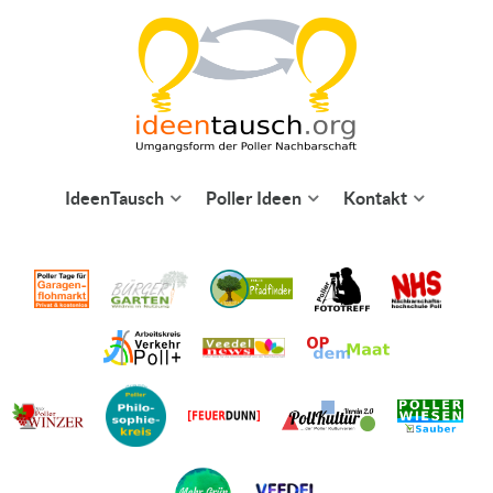
IdeenTausch
Poller Ideen
Kontakt